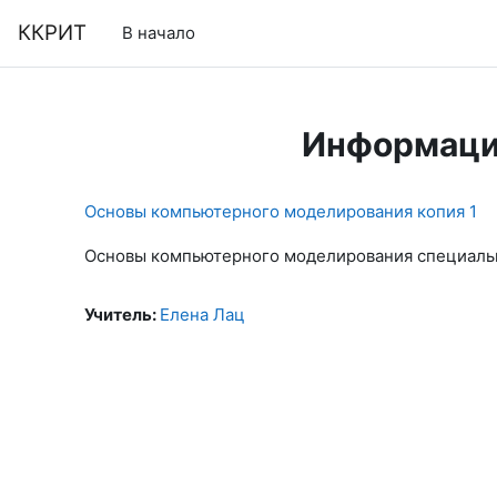
Перейти к основному содержанию
ККРИТ
В начало
Информаци
Основы компьютерного моделирования копия 1
Основы компьютерного моделирования специальн
Учитель:
Елена Лац