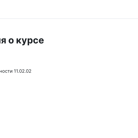
я о курсе
ости 11.02.02