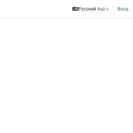
Русский ‎(ru)‎
Вход